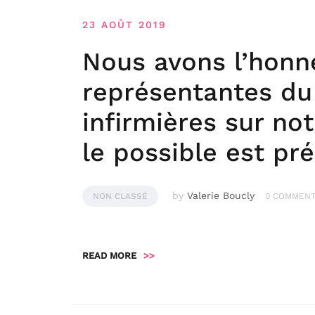
23 AOÛT 2019
Nous avons l’honne
représentantes d
infirmières sur no
le possible est pré
by
Valerie Boucly
NON CLASSÉ
0 COMMEN
READ MORE
>>