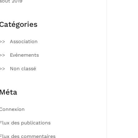
août 2019
Catégories
Association
Evénements
Non classé
Méta
Connexion
Flux des publications
Flux des commentaires