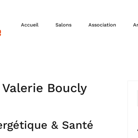
Accueil
Salons
Association
A
:
Valerie Boucly
ergétique & Santé