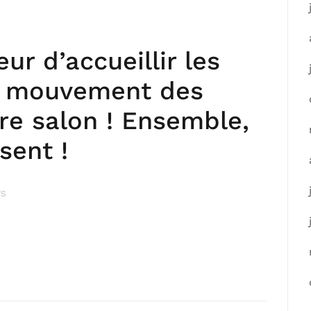
ur d’accueillir les
u mouvement des
tre salon ! Ensemble,
sent !
TS