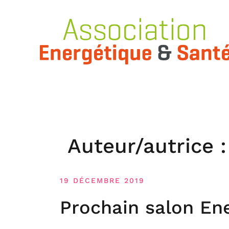
Skip
to
content
Auteur/autrice 
19 DÉCEMBRE 2019
Prochain salon En