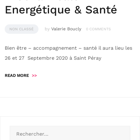
Energétique & Santé
by
Valerie Boucly
NON CLASSÉ
0 COMMENTS
Bien être – accompagnement – santé il aura lieu les
26 et 27 Septembre 2020 à Saint Péray
READ MORE
>>
Rechercher :