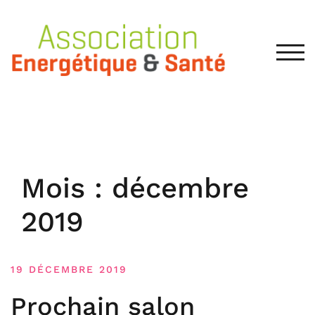
Skip
to
content
TOG
Mois :
décembre
2019
19 DÉCEMBRE 2019
Prochain salon