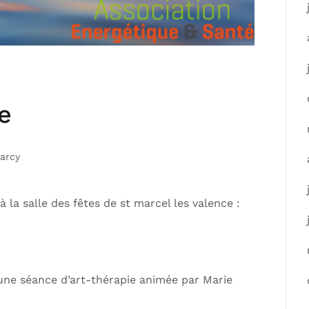
e
arcy
 à la salle des fêtes de st marcel les valence :
d’une séance d’art-thérapie animée par Marie