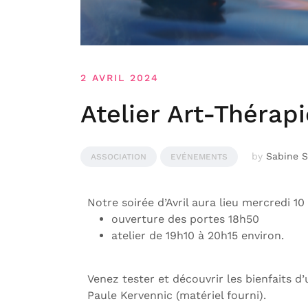
2 AVRIL 2024
Atelier Art-Thérapi
by
Sabine S
ASSOCIATION
EVÉNEMENTS
Notre soirée d’Avril aura lieu mercredi 10
ouverture des portes 18h50
atelier de 19h10 à 20h15 environ.
Venez tester et découvrir les bienfaits 
Paule Kervennic (matériel fourni).