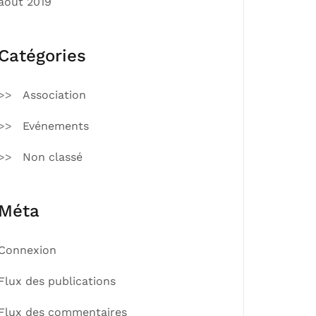
août 2019
Catégories
Association
Evénements
Non classé
Méta
Connexion
Flux des publications
Flux des commentaires