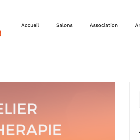
Accueil
Salons
Association
A