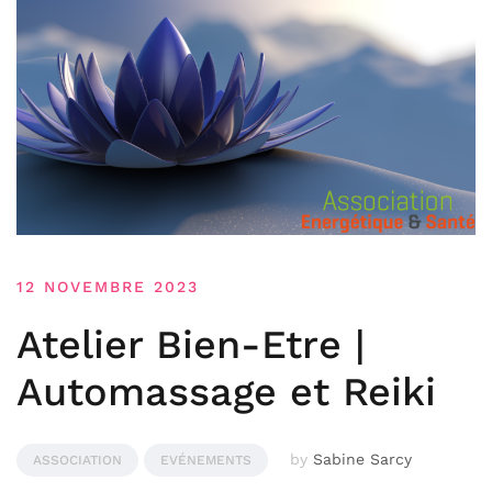
12 NOVEMBRE 2023
Atelier Bien-Etre |
Automassage et Reiki
by
Sabine Sarcy
ASSOCIATION
EVÉNEMENTS