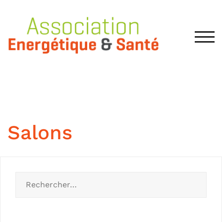
TOG
Salons